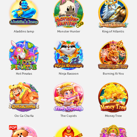
Aladdins lamp
Monster Hunter
King of Atlantis
Hot Pinatas
Ninja Raccoon
Burning Xi-You
Oo Ga Cha Ka
The Cupids
Money Tree