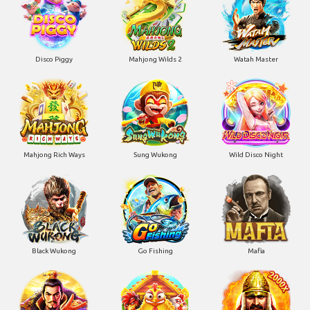
Disco Piggy
Mahjong Wilds 2
Watah Master
Mahjong Rich Ways
Sung Wukong
Wild Disco Night
Black Wukong
Go Fishing
Mafia