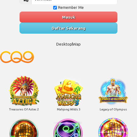
Remember Me
Masuk
Daftar Sekarang
Desktop
Wap
Treasures Of Aztec 2
Mahjong Wilds 3
Legacy of Olympus