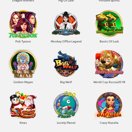
Dragon Hunters
Pig Of Luck
Fortune Spirits
Pub Tycoon
Monkey Office Legend
Boots Of Luck
Golden Mayan
Big Wolf
World Cup Russia2018
Xmas
Lonely Planet
Crazy Nuozha