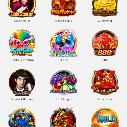
Gold Stealer
Red Phoenix
Zuma Wild
Chicky Parm Parm
Thor 2
888
Sherlock Holmes
Fruit King II
Great Lion