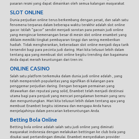
pasaran resmi yang dapat dimainkan oleh semua kalangan masyarakat
SLOT ONLINE
Dunia perjudian online terus berkembang dengan pesat, dan salah satu
fenomena terpanas dalam beberapa waktu terakhir adalah slot online
gacor. Istilah "gacor" sendiri menjadi sorotan para pemain judi online
yang mengincar kemenangan besar di mesin slot online enambet yang
diklaim memiliki tingkat pembayaran tinggi dan sering memberikan
hadiah. Tidak mengherankan, keberadaan slot online menjadi daya tarik
tersendiri bagi para pecinta judi daring. Mari kita telusuri lebih dalam
tentang apa yang membuat slot online begitu trending dan bagaimana
Anda dapat meraih keuntungan dari tren ini.
ONLINE CASINO
Salah satu platform terkemuka dalam dunia judi online adalah , yang
telah memperoleh popularitas yang signifikan di kalangan para
penggemar perjudian daring. Dengan beragam permainan yang
ditawarkan dan reputasi yang solid, Enambet telah menjadi destinasi
utama bagi para penjudi yang mencari pengalaman bermain yang seru
dan menguntungkan. Mari kita telusuri lebih dalam tentang apa yang
membuat Enambet begitu istimewa dan mengapa Anda harus
menjelajahinya dalam pencarian keberuntungan Anda.
Betting Bola Online
Betting bola online adalah salah satu judi online yang diminati
masyarakat indonesia dengan melakukan bettingan ke club bola yang
disukai saat pertandingan dimulai. Enambet menyediakan provider