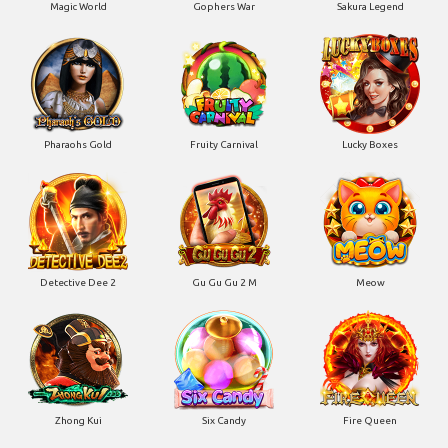
Magic World
Gophers War
Sakura Legend
Pharaohs Gold
Fruity Carnival
Lucky Boxes
Detective Dee 2
Gu Gu Gu 2 M
Meow
Zhong Kui
Six Candy
Fire Queen