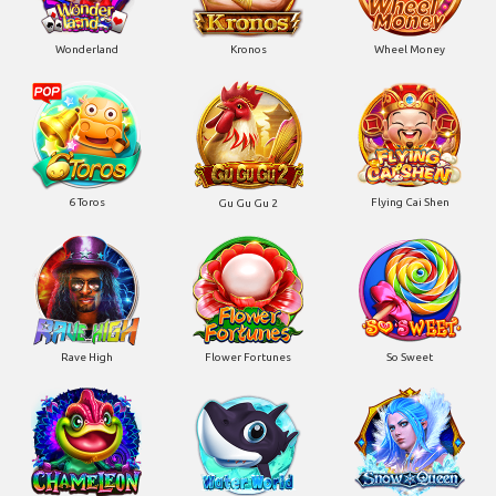
Wonderland
Kronos
Wheel Money
6 Toros
Flying Cai Shen
Gu Gu Gu 2
Rave High
Flower Fortunes
So Sweet