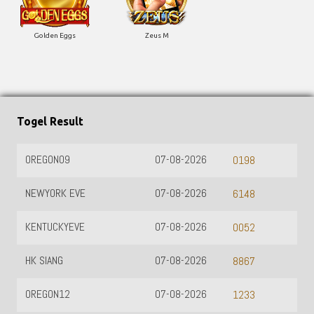
Golden Eggs
Zeus M
Togel Result
OREGON09
07-08-2026
0198
NEWYORK EVE
07-08-2026
6148
KENTUCKYEVE
07-08-2026
0052
HK SIANG
07-08-2026
8867
OREGON12
07-08-2026
1233