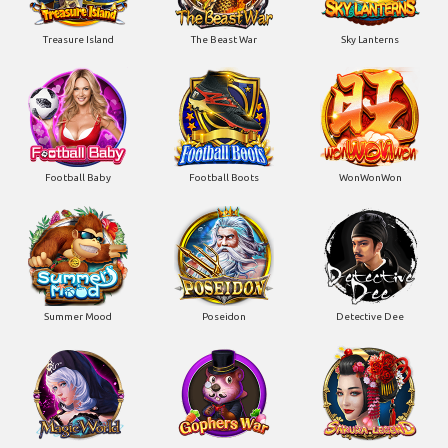
Treasure Island
The Beast War
Sky Lanterns
Football Baby
Football Boots
WonWonWon
Summer Mood
Poseidon
Detective Dee