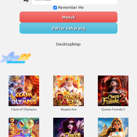
Remember Me
Masuk
Daftar Sekarang
Desktop
Wap
Clash of Olympus
Royale Ace
Queen Femida 2