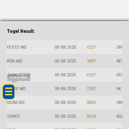
Togel Result
OREGON09
06-08-2026
7388
NEWYORK EVE
06-08-2026
8549
KENTUCKYEVE
05-08-2026
8131
CLICK ME!
HK SIANG
05-08-2026
0773
OREGON12
05-08-2026
8891
BULLSEYE
05-08-2026
9385