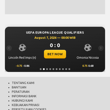
UEFA EUROPA LEAGUE QUALIFIERS
August 7, 2026 — 00:00 WIB
0 : 0
Previous
Next
BET NOW
Lincoln Red Imps (n)
Omonia Nicosia
-0.75
-0.86
0.75
0.68
TENTANG KAMI
BANTUAN
PERATURAN
INFORMASI BANK
HUBUNGI KAMI
KEBIJAKAN PRIVASI
PERSETUJUAN COOKIES