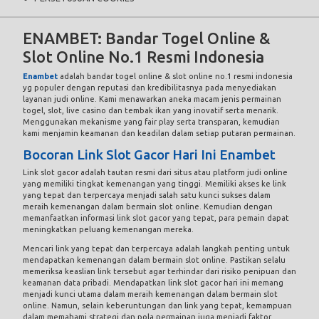
ENAMBET: Bandar Togel Online &
Slot Online No.1 Resmi Indonesia
Enambet
adalah bandar togel online & slot online no.1 resmi indonesia
yg populer dengan reputasi dan kredibilitasnya pada menyediakan
layanan judi online. Kami menawarkan aneka macam jenis permainan
togel, slot, live casino dan tembak ikan yang inovatif serta menarik.
Menggunakan mekanisme yang fair play serta transparan, kemudian
kami menjamin keamanan dan keadilan dalam setiap putaran permainan.
Bocoran Link Slot Gacor Hari Ini Enambet
Link slot gacor adalah tautan resmi dari situs atau platform judi online
yang memiliki tingkat kemenangan yang tinggi. Memiliki akses ke link
yang tepat dan terpercaya menjadi salah satu kunci sukses dalam
meraih kemenangan dalam bermain slot online. Kemudian dengan
memanfaatkan informasi link slot gacor yang tepat, para pemain dapat
meningkatkan peluang kemenangan mereka.
Mencari link yang tepat dan terpercaya adalah langkah penting untuk
mendapatkan kemenangan dalam bermain slot online. Pastikan selalu
memeriksa keaslian link tersebut agar terhindar dari risiko penipuan dan
keamanan data pribadi. Mendapatkan link slot gacor hari ini memang
menjadi kunci utama dalam meraih kemenangan dalam bermain slot
online. Namun, selain keberuntungan dan link yang tepat, kemampuan
dalam memahami strategi dan pola permainan juga menjadi faktor