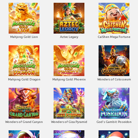
Mahjong Gold: Lion
Aztec Legacy
CaiShen Mega Fortune
Mahjong Gold: Dragon
Mahjong Gold: Phoenix
Wonders of Colosseum
Wonders of Grand Canyon
Wonders of Giza Pyramid
God's Gambit: Poseidon