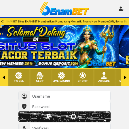
BET, Situs ENAMBET Memberikan Promo Yang Menarik, Promo New Member20%, Bonus Deposit Harian1
TOGEL
SLOT
LIVE CASINO
SPORT
ARCADE
SABU